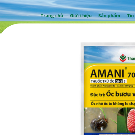
Trang chủ
Giới thiệu
Sản phẩm
Tin