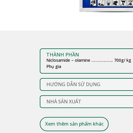
THÀNH PHẦN
Niclosamide – olamine
………………..
700g/ kg
Phụ gia
HƯỚNG DẪN SỬ DỤNG
NHÀ SẢN XUẤT
Xem thêm sản phẩm khác