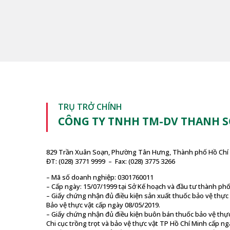
TRỤ TRỞ CHÍNH
CÔNG TY TNHH TM-DV THANH 
829 Trần Xuân Soạn, Phường Tân Hưng, Thành phố Hồ Chí 
ĐT: (028) 3771 9999 – Fax: (028) 3775 3266
– Mã số doanh nghiệp: 0301760011
– Cấp ngày: 15/07/1999 tại Sở Kế hoạch và đầu tư thành ph
– Giấy chứng nhận đủ điều kiện sản xuất thuốc bảo vệ thự
Bảo vệ thực vật cấp ngày 08/05/2019.
– Giấy chứng nhận đủ điều kiện buôn bán thuốc bảo vệ thự
Chi cục trồng trọt và bảo vệ thực vật TP Hồ Chí Minh cấp ng