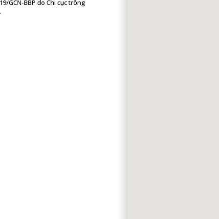
-19/GCN-BBP do Chi cục trồng
.