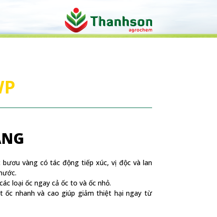
WP
ÀNG
 bươu vàng có tác động tiếp xúc, vị độc và lan
nước.
ác loại ốc ngay cả ốc to và ốc nhỏ.
t ốc nhanh và cao giúp giảm thiệt hại ngay từ