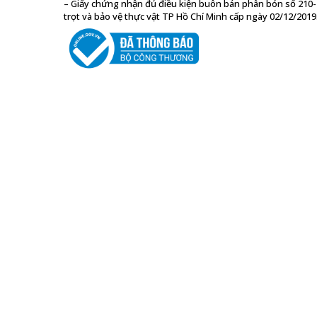
– Giấy chứng nhận đủ điều kiện buôn bán phân bón số 210
trọt và bảo vệ thực vật TP Hồ Chí Minh cấp ngày 02/12/2019