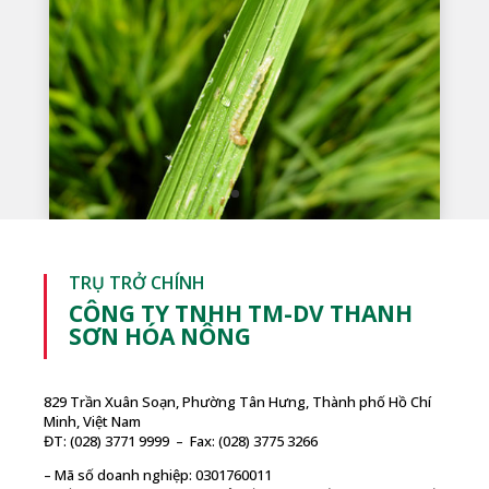
TRỤ TRỞ CHÍNH
CÔNG TY TNHH TM-DV THANH
SƠN HÓA NÔNG
829 Trần Xuân Soạn, Phường Tân Hưng, Thành phố Hồ Chí
Minh, Việt Nam
ĐT: (028) 3771 9999 – Fax: (028) 3775 3266
– Mã số doanh nghiệp: 0301760011