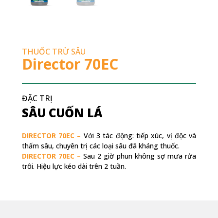
THUỐC TRỪ SÂU
Director 70EC
ĐẶC TRỊ
SÂU CUỐN LÁ
DIRECTOR 70EC –
Với 3 tác động: tiếp xúc, vị độc và
thấm sâu, chuyên trị các loại sâu đã kháng thuốc.
DIRECTOR 70EC –
Sau 2 giờ phun không sợ mưa rửa
trôi. Hiệu lực kéo dài trên 2 tuần.