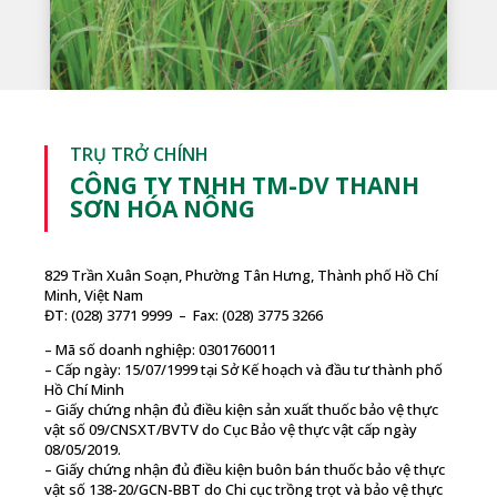
TRỤ TRỞ CHÍNH
CÔNG TY TNHH TM-DV THANH
SƠN HÓA NÔNG
829 Trần Xuân Soạn, Phường Tân Hưng, Thành phố Hồ Chí
Minh, Việt Nam
ĐT: (028) 3771 9999 – Fax: (028) 3775 3266
– Mã số doanh nghiệp: 0301760011
– Cấp ngày: 15/07/1999 tại Sở Kế hoạch và đầu tư thành phố
Hồ Chí Minh
– Giấy chứng nhận đủ điều kiện sản xuất thuốc bảo vệ thực
vật số 09/CNSXT/BVTV do Cục Bảo vệ thực vật cấp ngày
08/05/2019.
– Giấy chứng nhận đủ điều kiện buôn bán thuốc bảo vệ thực
vật số 138-20/GCN-BBT do Chi cục trồng trọt và bảo vệ thực