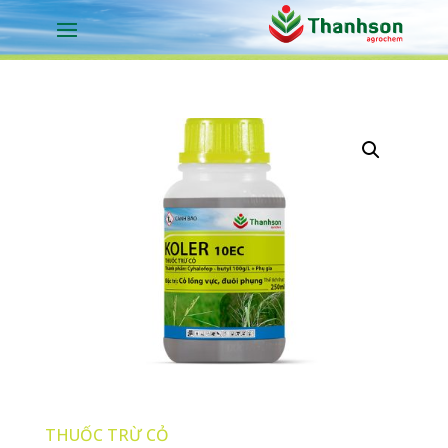
THUỐC TRỪ CỎ