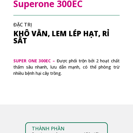
Superone 300EC
ĐẶC TRỊ
KHÔ VẰN, LEM LÉP HẠT, RỈ
SẮT
SUPER ONE 300EC –
Được phối trộn bởi 2 hoạt chất
thấm sâu nhanh, lưu dẫn mạnh, có thể phòng trừ
nhiều bệnh hại cây trồng.
THÀNH PHẦN