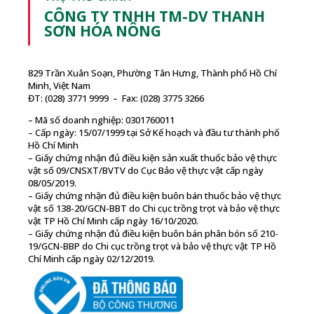
CÔNG TY TNHH TM-DV THANH
SƠN HÓA NÔNG
829 Trần Xuân Soạn, Phường Tân Hưng, Thành phố Hồ Chí
Minh, Việt Nam
ĐT: (028) 3771 9999 – Fax: (028) 3775 3266
– Mã số doanh nghiệp: 0301760011
– Cấp ngày: 15/07/1999 tại Sở Kế hoạch và đầu tư thành phố
Hồ Chí Minh
– Giấy chứng nhận đủ điều kiện sản xuất thuốc bảo vệ thực
vật số 09/CNSXT/BVTV do Cục Bảo vệ thực vật cấp ngày
08/05/2019.
– Giấy chứng nhận đủ điều kiện buôn bán thuốc bảo vệ thực
vật số 138-20/GCN-BBT do Chi cục trồng trọt và bảo vệ thực
vật TP Hồ Chí Minh cấp ngày 16/10/2020.
– Giấy chứng nhận đủ điều kiện buôn bán phân bón số 210-
19/GCN-BBP do Chi cục trồng trọt và bảo vệ thực vật TP Hồ
Chí Minh cấp ngày 02/12/2019.