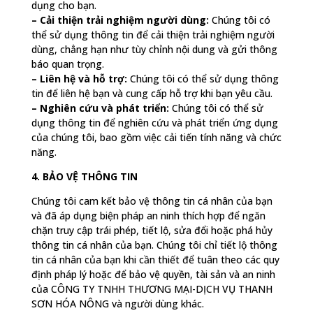
dụng cho bạn.
– Cải thiện trải nghiệm người dùng:
Chúng tôi có
thể sử dụng thông tin để cải thiện trải nghiệm người
dùng, chẳng hạn như tùy chỉnh nội dung và gửi thông
báo quan trọng.
– Liên hệ và hỗ trợ:
Chúng tôi có thể sử dụng thông
tin để liên hệ bạn và cung cấp hỗ trợ khi bạn yêu cầu.
– Nghiên cứu và phát triển:
Chúng tôi có thể sử
dụng thông tin để nghiên cứu và phát triển ứng dụng
của chúng tôi, bao gồm việc cải tiến tính năng và chức
năng.
4. BẢO VỆ THÔNG TIN
Chúng tôi cam kết bảo vệ thông tin cá nhân của bạn
và đã áp dụng biện pháp an ninh thích hợp để ngăn
chặn truy cập trái phép, tiết lộ, sửa đổi hoặc phá hủy
thông tin cá nhân của bạn. Chúng tôi chỉ tiết lộ thông
tin cá nhân của bạn khi cần thiết để tuân theo các quy
định pháp lý hoặc để bảo vệ quyền, tài sản và an ninh
của CÔNG TY TNHH THƯƠNG MẠI-DỊCH VỤ THANH
SƠN HÓA NÔNG và người dùng khác.