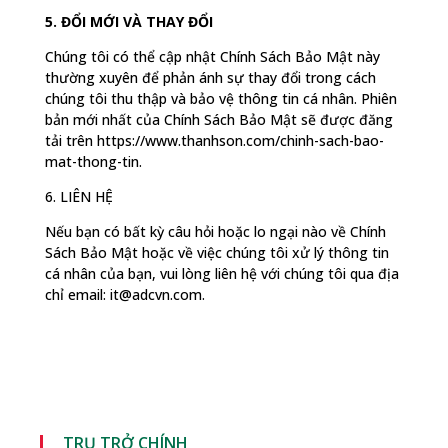
5. ĐỔI MỚI VÀ THAY ĐỔI
Chúng tôi có thể cập nhật Chính Sách Bảo Mật này
thường xuyên để phản ánh sự thay đổi trong cách
chúng tôi thu thập và bảo vệ thông tin cá nhân. Phiên
bản mới nhất của Chính Sách Bảo Mật sẽ được đăng
tải trên https://www.thanhson.com/chinh-sach-bao-
mat-thong-tin.
6. LIÊN HỆ
Nếu bạn có bất kỳ câu hỏi hoặc lo ngại nào về Chính
Sách Bảo Mật hoặc về việc chúng tôi xử lý thông tin
cá nhân của bạn, vui lòng liên hệ với chúng tôi qua địa
chỉ email: it@adcvn.com.
TRỤ TRỞ CHÍNH