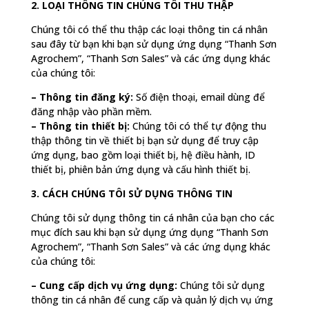
2. LOẠI THÔNG TIN CHÚNG TÔI THU THẬP
Chúng tôi có thể thu thập các loại thông tin cá nhân
sau đây từ bạn khi bạn sử dụng ứng dụng “Thanh Sơn
Agrochem”, “Thanh Sơn Sales” và các ứng dụng khác
của chúng tôi:
– Thông tin đăng ký:
Số điện thoại, email dùng để
đăng nhập vào phần mềm.
– Thông tin thiết bị:
Chúng tôi có thể tự động thu
thập thông tin về thiết bị bạn sử dụng để truy cập
ứng dụng, bao gồm loại thiết bị, hệ điều hành, ID
thiết bị, phiên bản ứng dụng và cấu hình thiết bị.
3. CÁCH CHÚNG TÔI SỬ DỤNG THÔNG TIN
Chúng tôi sử dụng thông tin cá nhân của bạn cho các
mục đích sau khi bạn sử dụng ứng dụng “Thanh Sơn
Agrochem”, “Thanh Sơn Sales” và các ứng dụng khác
của chúng tôi:
– Cung cấp dịch vụ ứng dụng:
Chúng tôi sử dụng
thông tin cá nhân để cung cấp và quản lý dịch vụ ứng