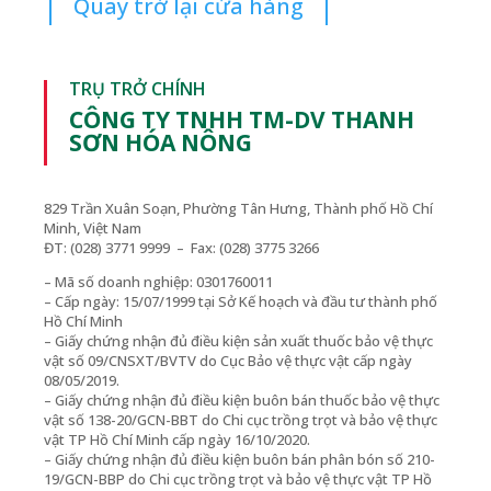
Quay trở lại cửa hàng
TRỤ TRỞ CHÍNH
CÔNG TY TNHH TM-DV THANH
SƠN HÓA NÔNG
829 Trần Xuân Soạn, Phường Tân Hưng, Thành phố Hồ Chí
Minh, Việt Nam
ĐT: (028) 3771 9999 – Fax: (028) 3775 3266
– Mã số doanh nghiệp: 0301760011
– Cấp ngày: 15/07/1999 tại Sở Kế hoạch và đầu tư thành phố
Hồ Chí Minh
– Giấy chứng nhận đủ điều kiện sản xuất thuốc bảo vệ thực
vật số 09/CNSXT/BVTV do Cục Bảo vệ thực vật cấp ngày
08/05/2019.
– Giấy chứng nhận đủ điều kiện buôn bán thuốc bảo vệ thực
vật số 138-20/GCN-BBT do Chi cục trồng trọt và bảo vệ thực
vật TP Hồ Chí Minh cấp ngày 16/10/2020.
– Giấy chứng nhận đủ điều kiện buôn bán phân bón số 210-
19/GCN-BBP do Chi cục trồng trọt và bảo vệ thực vật TP Hồ