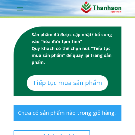
Sản phẩm đã được cập nhật/ bổ sung
vào “hóa đơn tạm tính”
Quý khách có thể chọn nút “Tiếp tục
mua sản phẩm” để quay lại trang sản
phẩm.
Tiếp tục mua sản phẩm
Chưa có sản phẩm nào trong giỏ hàng.