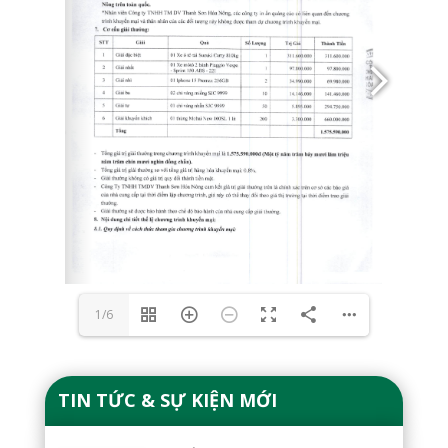
1/6
TIN TỨC & SỰ KIỆN MỚI