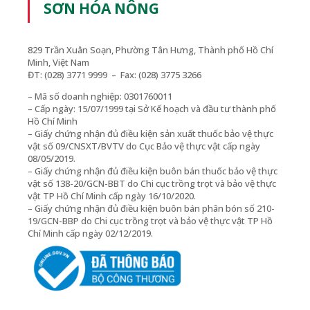
SƠN HÓA NÔNG
829 Trần Xuân Soạn, Phường Tân Hưng, Thành phố Hồ Chí
Minh, Việt Nam
ĐT: (028) 3771 9999 – Fax: (028) 3775 3266
– Mã số doanh nghiệp: 0301760011
– Cấp ngày: 15/07/1999 tại Sở Kế hoạch và đầu tư thành phố
Hồ Chí Minh
– Giấy chứng nhận đủ điều kiện sản xuất thuốc bảo vệ thực
vật số 09/CNSXT/BVTV do Cục Bảo vệ thực vật cấp ngày
08/05/2019.
– Giấy chứng nhận đủ điều kiện buôn bán thuốc bảo vệ thực
vật số 138-20/GCN-BBT do Chi cục trồng trọt và bảo vệ thực
vật TP Hồ Chí Minh cấp ngày 16/10/2020.
– Giấy chứng nhận đủ điều kiện buôn bán phân bón số 210-
19/GCN-BBP do Chi cục trồng trọt và bảo vệ thực vật TP Hồ
Chí Minh cấp ngày 02/12/2019.