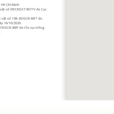
ố Hồ Chí Minh
c vật số 09/CNSXT/BVTV do Cục
c vật số 138-20/GCN-BBT do
ày 16/10/2020.
-19/GCN-BBP do Chi cục trồng
.