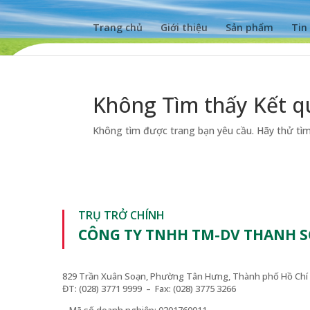
Trang chủ
Giới thiệu
Sản phẩm
Tin
Không Tìm thấy Kết q
Không tìm được trang bạn yêu cầu. Hãy thử tìm 
TRỤ TRỞ CHÍNH
CÔNG TY TNHH TM-DV THANH 
829 Trần Xuân Soạn, Phường Tân Hưng, Thành phố Hồ Chí 
ĐT: (028) 3771 9999 – Fax: (028) 3775 3266