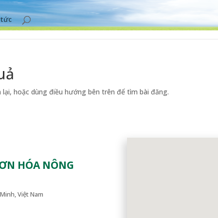
 tức
uả
lại, hoặc dùng điều hướng bên trên để tìm bài đăng.
SƠN HÓA NÔNG
Minh, Việt Nam