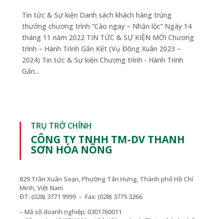
Tin tức & Sự kiện Danh sách khách hàng trúng
thưởng chương trình “Cào ngay – Nhận lộc” Ngày 14
tháng 11 năm 2022 TIN TỨC & SỰ KIỆN MỚI Chương
trình – Hành Trình Gắn Kết (Vụ Đông Xuân 2023 –
2024) Tin tức & Sự kiện Chương trình - Hành Trình
Gắn...
TRỤ TRỞ CHÍNH
CÔNG TY TNHH TM-DV THANH
SƠN HÓA NÔNG
829 Trần Xuân Soạn, Phường Tân Hưng, Thành phố Hồ Chí
Minh, Việt Nam
ĐT: (028) 3771 9999 – Fax: (028) 3775 3266
– Mã số doanh nghiệp: 0301760011