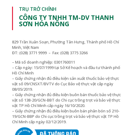
TRỤ TRỞ CHÍNH
CÔNG TY TNHH TM-DV THANH
SƠN HÓA NÔNG
829 Trần Xuân Soạn, Phường Tân Hưng, Thành phố Hồ Chí
Minh, Việt Nam
ĐT: (028) 3771 9999 – Fax: (028) 3775 3266
– Mã số doanh nghiệp: 0301760011
– Cấp ngày: 15/07/1999 tại Sở Kế hoạch và đầu tư thành phố
Hồ Chí Minh
– Giấy chứng nhận đủ điều kiện sản xuất thuốc bảo vệ thực
vật số 09/CNSXT/BVTV do Cục Bảo vệ thực vật cấp ngày
08/05/2019.
– Giấy chứng nhận đủ điều kiện buôn bán thuốc bảo vệ thực
vật số 138-20/GCN-BBT do Chi cục trồng trọt và bảo vệ thực
vật TP Hồ Chí Minh cấp ngày 16/10/2020.
– Giấy chứng nhận đủ điều kiện buôn bán phân bón số 210-
19/GCN-BBP do Chi cục trồng trọt và bảo vệ thực vật TP Hồ
Chí Minh cấp ngày 02/12/2019.