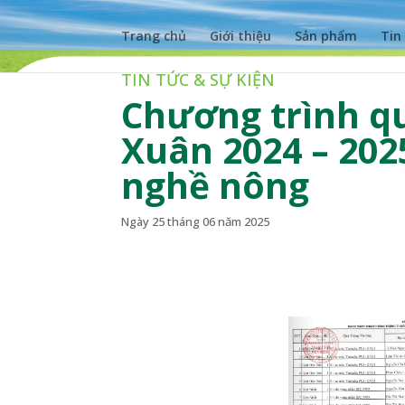
Trang chủ
Giới thiệu
Sản phẩm
Tin
TIN TỨC & SỰ KIỆN
Chương trình q
Xuân 2024 – 202
nghề nông
Ngày 25 tháng 06 năm 2025