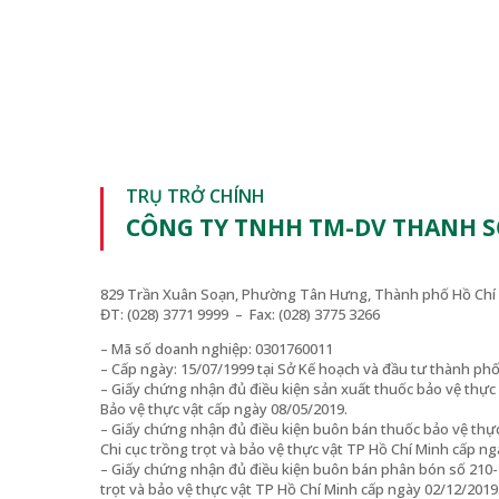
TRỤ TRỞ CHÍNH
CÔNG TY TNHH TM-DV THANH 
829 Trần Xuân Soạn, Phường Tân Hưng, Thành phố Hồ Chí 
ĐT: (028) 3771 9999 – Fax: (028) 3775 3266
– Mã số doanh nghiệp: 0301760011
– Cấp ngày: 15/07/1999 tại Sở Kế hoạch và đầu tư thành ph
– Giấy chứng nhận đủ điều kiện sản xuất thuốc bảo vệ thự
Bảo vệ thực vật cấp ngày 08/05/2019.
– Giấy chứng nhận đủ điều kiện buôn bán thuốc bảo vệ thự
Chi cục trồng trọt và bảo vệ thực vật TP Hồ Chí Minh cấp ng
– Giấy chứng nhận đủ điều kiện buôn bán phân bón số 210
trọt và bảo vệ thực vật TP Hồ Chí Minh cấp ngày 02/12/2019