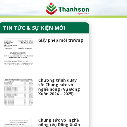
TIN TỨC & SỰ KIỆN MỚI
Giấy phép môi trường
Chương trình quay
số: Chung sức với
nghề nông (Vụ Đông
Xuân 2024 – 2025)
Chung sức với nghề
nông (Vụ Đông Xuân