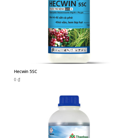
Hecwin 5SC
0
₫