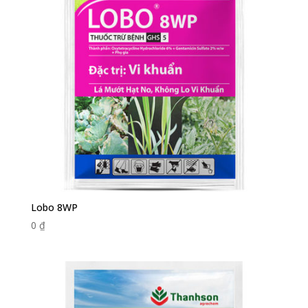
Lobo 8WP
0
₫