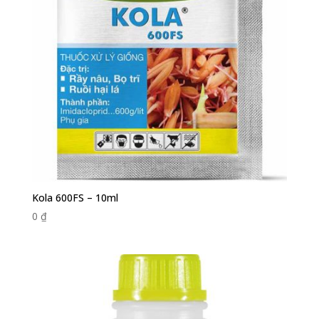
Kola 600FS – 10ml
0
₫