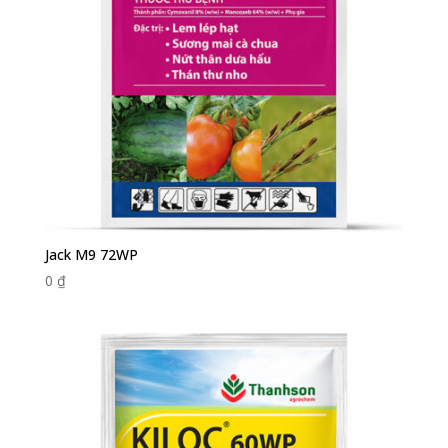
Jack M9 72WP
0
₫