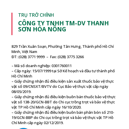
TRỤ TRỞ CHÍNH
CÔNG TY TNHH TM-DV THANH
SƠN HÓA NÔNG
829 Trần Xuân Soạn, Phường Tân Hưng, Thành phố Hồ Chí
Minh, Việt Nam
ĐT: (028) 3771 9999 – Fax: (028) 3775 3266
– Mã số doanh nghiệp: 0301760011
– Cấp ngày: 15/07/1999 tại Sở Kế hoạch và đầu tư thành phố
Hồ Chí Minh
– Giấy chứng nhận đủ điều kiện sản xuất thuốc bảo vệ thực
vật số 09/CNSXT/BVTV do Cục Bảo vệ thực vật cấp ngày
08/05/2019.
– Giấy chứng nhận đủ điều kiện buôn bán thuốc bảo vệ thực
vật số 138-20/GCN-BBT do Chi cục trồng trọt và bảo vệ thực
vật TP Hồ Chí Minh cấp ngày 16/10/2020.
– Giấy chứng nhận đủ điều kiện buôn bán phân bón số 210-
19/GCN-BBP do Chi cục trồng trọt và bảo vệ thực vật TP Hồ
Chí Minh cấp ngày 02/12/2019.