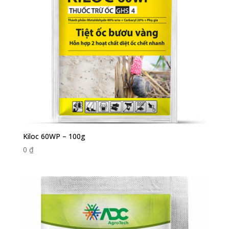
Kiloc 60WP – 100g
0
₫