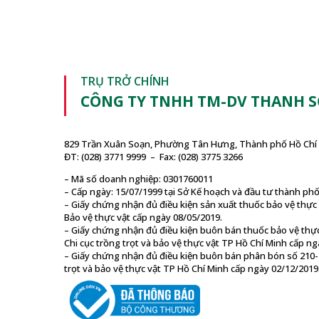
TRỤ TRỞ CHÍNH
CÔNG TY TNHH TM-DV THANH 
829 Trần Xuân Soạn, Phường Tân Hưng, Thành phố Hồ Chí 
ĐT: (028) 3771 9999 – Fax: (028) 3775 3266
– Mã số doanh nghiệp: 0301760011
– Cấp ngày: 15/07/1999 tại Sở Kế hoạch và đầu tư thành ph
– Giấy chứng nhận đủ điều kiện sản xuất thuốc bảo vệ thự
Bảo vệ thực vật cấp ngày 08/05/2019.
– Giấy chứng nhận đủ điều kiện buôn bán thuốc bảo vệ thự
Chi cục trồng trọt và bảo vệ thực vật TP Hồ Chí Minh cấp ng
– Giấy chứng nhận đủ điều kiện buôn bán phân bón số 210
trọt và bảo vệ thực vật TP Hồ Chí Minh cấp ngày 02/12/2019