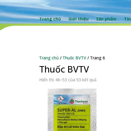
Trang chủ
Giới thiệu
Sản phẩm
Tin
Trang chủ
/
Thuốc BVTV
/ Trang 6
Thuốc BVTV
Hiển thị 46–53 của 53 kết quả